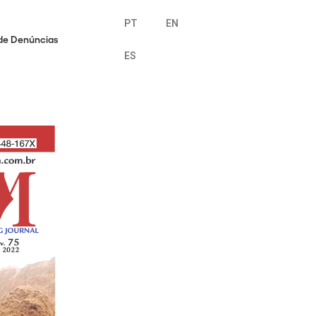
PT
EN
de Denúncias
ES