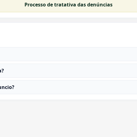
Processo de tratativa das denúncias
a?
uncio?