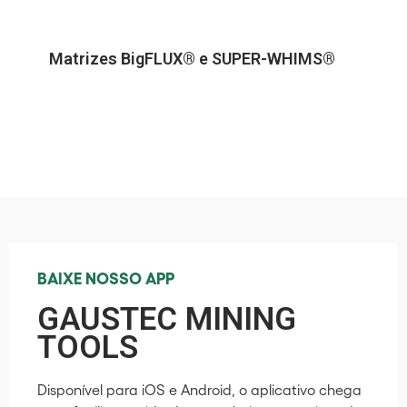
Matrizes BigFLUX® e SUPER-WHIMS®
BAIXE NOSSO APP
GAUSTEC MINING
TOOLS
Disponível para iOS e Android, o aplicativo chega