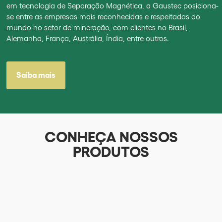
em tecnologia de Separação Magnética, a Gaustec posiciona-
se entre as empresas mais reconhecidas e respeitadas do
mundo no setor de mineração, com clientes no Brasil,
Alemanha, França, Austrália, Índia, entre outros.
Saiba mais
CONHEÇA NOSSOS
PRODUTOS