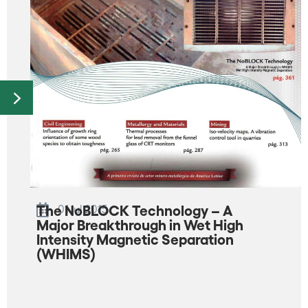
The NoBLOCK Technology – A
01 jul 2015
Major Breakthrough in Wet High
Intensity Magnetic Separation
(WHIMS)