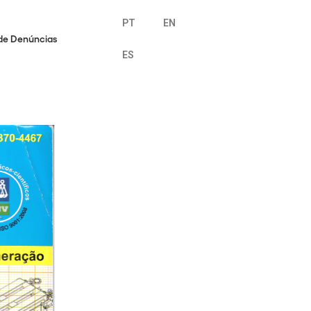
PT
EN
de Denúncias
ES