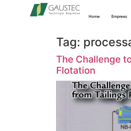
Home
Empresa
Tag:
processa
The Challenge to
Flotation