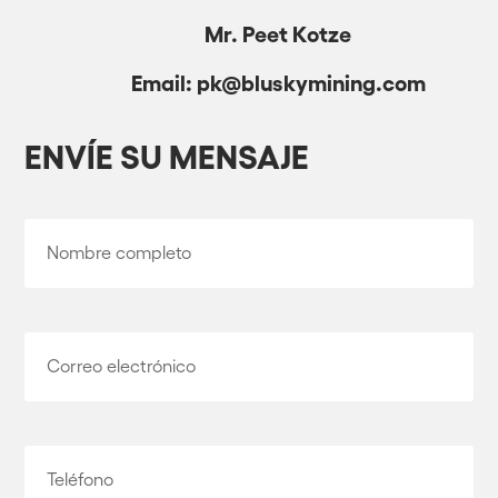
Mr. Peet Kotze
Email: pk@bluskymining.com
ENVÍE SU MENSAJE