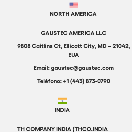
NORTH AMERICA
GAUSTEC AMERICA LLC
9808 Caitlins Ct, Ellicott City, MD – 21042,
EUA
Email: gaustec@gaustec.com
Teléfono: +1 (443) 873-0790
INDIA
TH COMPANY INDIA (THCO.INDIA