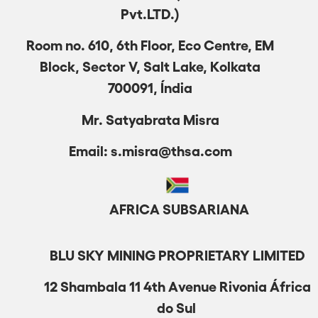
Pvt.LTD.)
Room no. 610, 6th Floor, Eco Centre, EM
Block, Sector V, Salt Lake, Kolkata
700091, Índia
Mr. Satyabrata Misra
Email: s.misra@thsa.com
AFRICA
SUBSA
RIANA
BLU SKY MINING PROPRIETARY LIMITED
12 Shambala 11 4th Avenue Rivonia África
do Sul