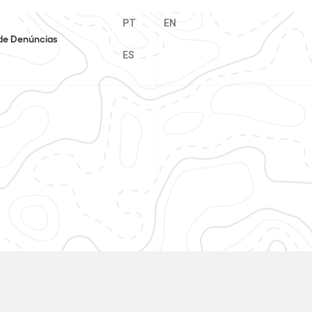
PT
EN
de Denúncias
ES