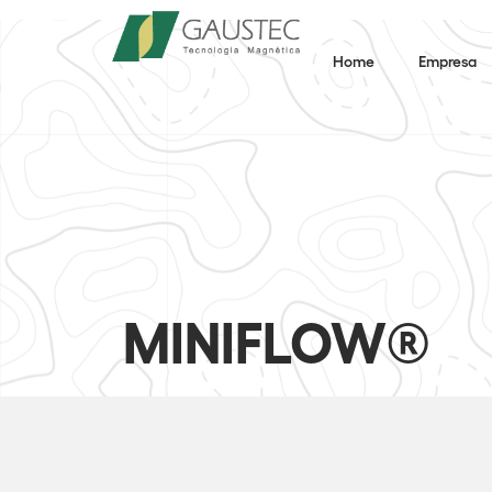
Home
Empresa
MINIFLOW®