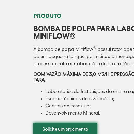
PRODUTO
BOMBA DE POLPA PARA LA
MINIFLOW®
®
A bomba de polpa Miniflow
possui rotor abe
de um pequeno tanque, permitindo a montage
processamento em laboratório de forma fácil e
COM VAZÃO MÁXIMA DE 3,0 M3/H E PRESSÃO
PARA:
Laboratórios de Instituições de ensino su
Escolas técnicas de nível médio;
Centros de Pesquisa;
Desenvolvimento Mineral.
Solicite um orçamento