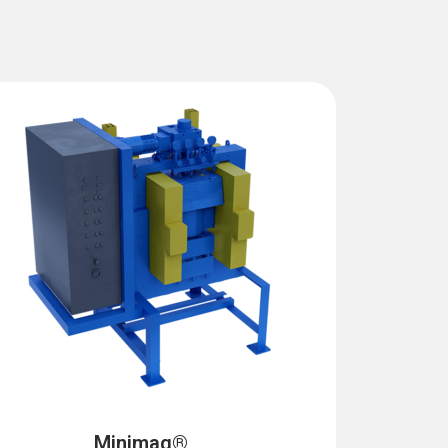
Minimag®