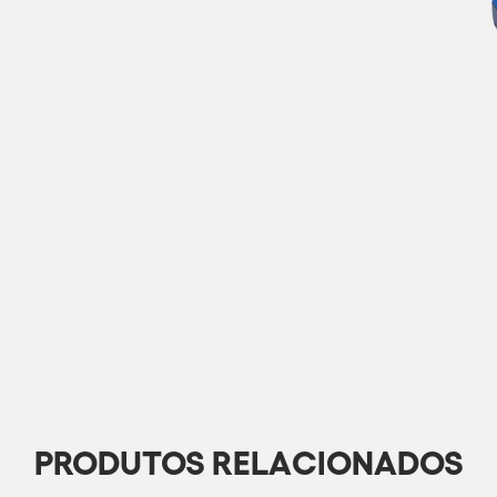
preencha os dados abaixo
Baixar Catálogo
PRODUTOS RELACIONADOS