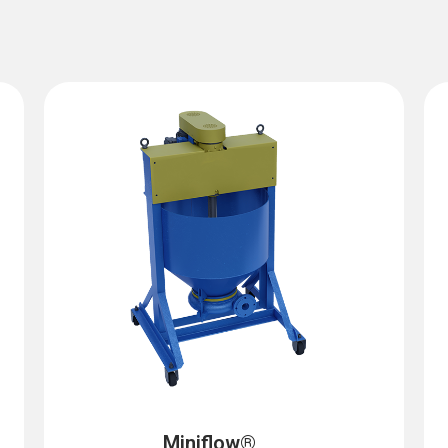
Miniflow®