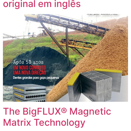
original em inglês
The BigFLUX® Magnetic
Matrix Technology