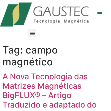
Tag:
campo
magnético
A Nova Tecnologia das
Matrizes Magnéticas
BigFLUX® – Artigo
Traduzido e adaptado do