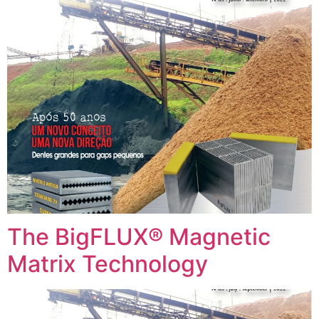
The BigFLUX® Magnetic
Matrix Technology