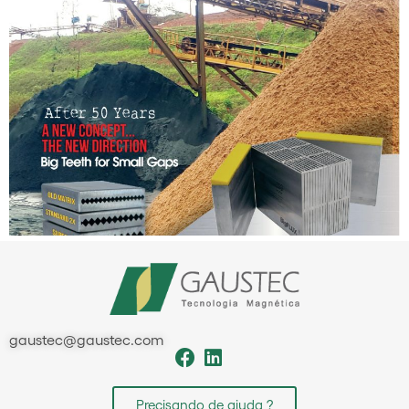
gaustec@gaustec.com
Precisando de ajuda ?