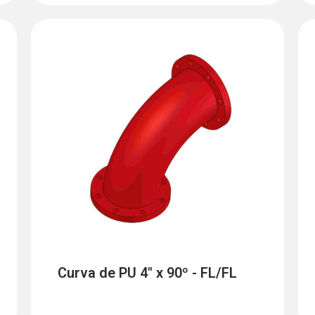
Curva de PU 4" x 90º - FL/FL