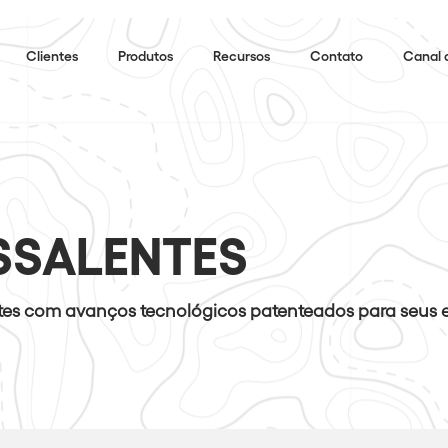
Clientes
Produtos
Recursos
Contato
Canal 
SSALENTES
es com avanços tecnológicos patenteados para seus