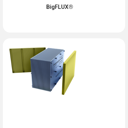
BigFLUX®