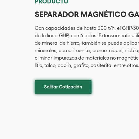
PRODUCTO
SEPARADOR MAGNÉTICO GA
Con capacidades de hasta 300 t/h, el GHP-3
de la línea GHP, con 4 polos. Extensamente uti
de mineral de hierro, también se puede aplica
minerales, como ilmenita, cromo, níquel, niob
eliminar impurezas de materiales no magnéti
litio, talco, caolín, grafito, casiterita, entre otros
Solitar Cotización