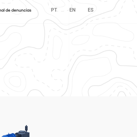
PT
EN
ES
al de denuncias