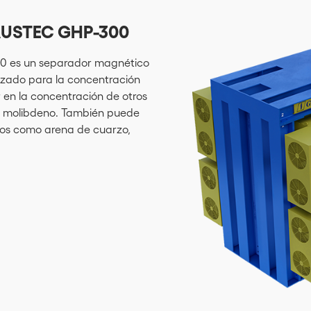
USTEC GHP-300
00 es un separador magnético
lizado para la concentración
r en la concentración de otros
io, molibdeno. También puede
cos como arena de cuarzo,
.