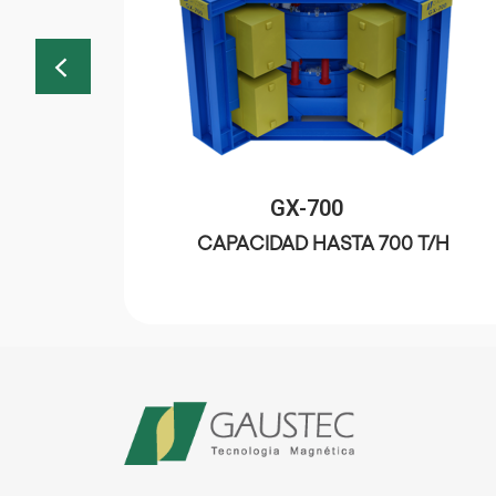
GX-700
T/H
CAPACIDAD HASTA 700 T/H