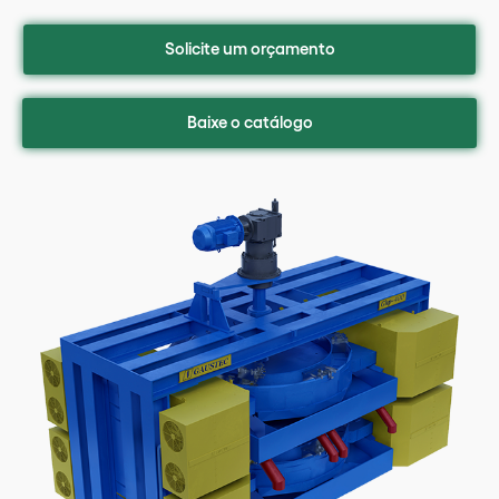
Solicite um orçamento
Baixe o catálogo