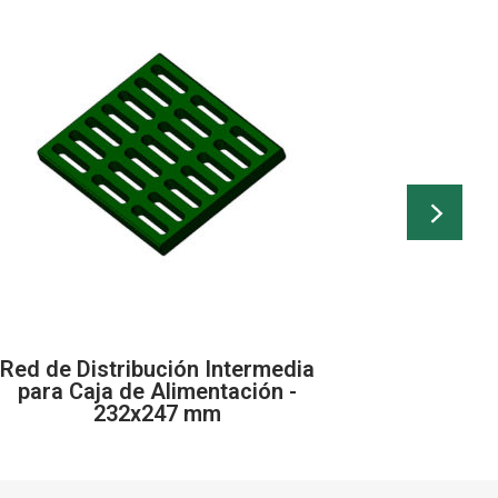
Red de Distribución Intermedia
Cu
para Caja de Alimentación -
232x247 mm