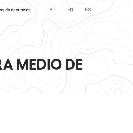
PT
EN
ES
al de denuncias
RA MEDIO DE