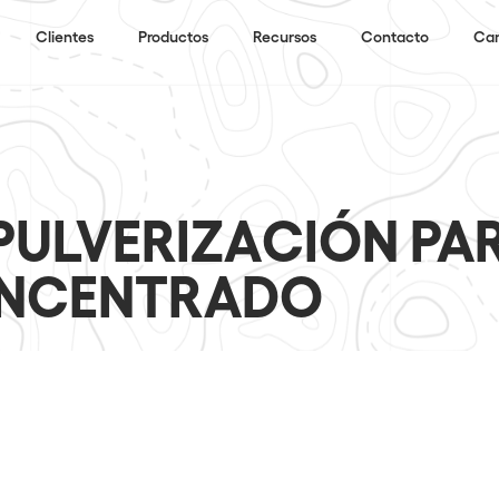
Clientes
Productos
Recursos
Contacto
Can
PULVERIZACIÓN PA
ONCENTRADO