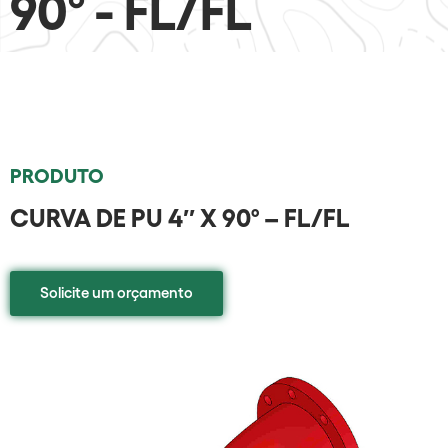
90º - FL/FL
PRODUTO
CURVA DE PU 4″ X 90º – FL/FL
Solicite um orçamento