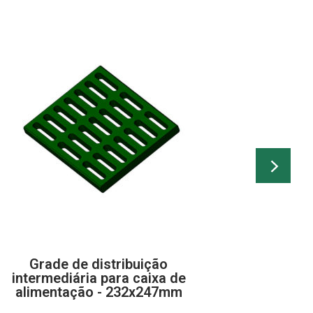
Grade de distribuição
Cu
intermediária para caixa de
alimentação - 232x247mm