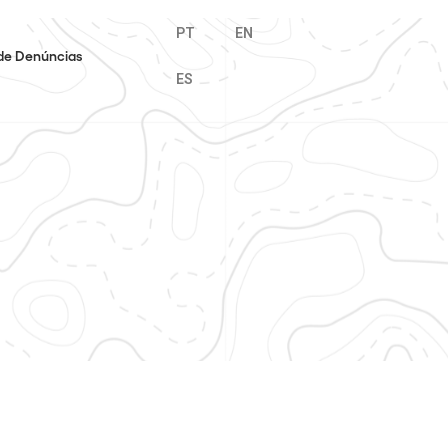
PT
EN
de Denúncias
ES